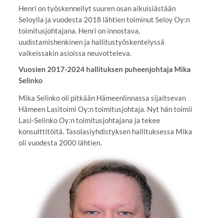
Henri on työskennellyt suuren osan aikuisiästään
Seloylla ja vuodesta 2018 lähtien toiminut Seloy Oy:n
toimitusjohtajana. Henri on innostava,
uudistamishenkinen ja hallitustyöskentelyssä
vaikeissakin asioissa neuvotteleva.
Vuosien 2017-2024 hallituksen puheenjohtaja Mika
Selinko
Mika Selinko oli pitkään Hämeenlinnassa sijaitsevan
Hämeen Lasitoimi Oy:n toimitusjohtaja. Nyt hän toimii
Lasi-Selinko Oy:n toimitusjohtajana ja tekee
konsulttitöitä. Tasolasiyhdistyksen hallituksessa Mika
oli vuodesta 2000 lähtien.