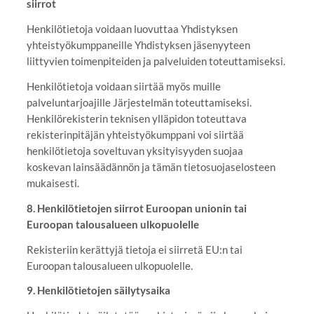
siirrot
Henkilötietoja voidaan luovuttaa Yhdistyksen
yhteistyökumppaneille Yhdistyksen jäsenyyteen
liittyvien toimenpiteiden ja palveluiden toteuttamiseksi.
Henkilötietoja voidaan siirtää myös muille
palveluntarjoajille Järjestelmän toteuttamiseksi.
Henkilörekisterin teknisen ylläpidon toteuttava
rekisterinpitäjän yhteistyökumppani voi siirtää
henkilötietoja soveltuvan yksityisyyden suojaa
koskevan lainsäädännön ja tämän tietosuojaselosteen
mukaisesti.
8. Henkilötietojen siirrot Euroopan unionin tai
Euroopan talousalueen ulkopuolelle
Rekisteriin kerättyjä tietoja ei siirretä EU:n tai
Euroopan talousalueen ulkopuolelle.
9. Henkilötietojen säilytysaika