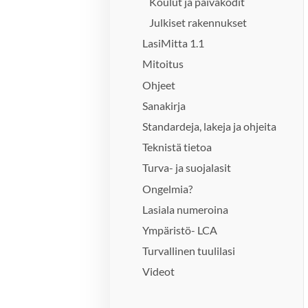
Koulut ja päiväkodit
Julkiset rakennukset
LasiMitta 1.1
Mitoitus
Ohjeet
Sanakirja
Standardeja, lakeja ja ohjeita
Teknistä tietoa
Turva- ja suojalasit
Ongelmia?
Lasiala numeroina
Ympäristö- LCA
Turvallinen tuulilasi
Videot