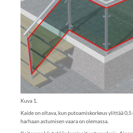
Kuva 1.
Kaide on oltava, kun putoamiskorkeus ylittää 0,5
harhaan astumisen vaara on olemassa.